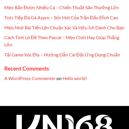
Mẹo Bắn Được Nhiều Cá – Chiến Thuật Săn Thưởng Lớn
Trực Tiếp Đá Gà Azpro – Sức Hút Của Trận Đấu Đỉnh Cao
Mẹo Nhớ Bài Tiến Lên Chuẩn Xác Và Hữu Ích Dành Cho Bạn
Cách Tính Lô Đề Theo Pascal – Mẹo Chơi Hay Giúp Thắng
Lớn
Tải Game Xóc Đĩa – Hướng Dẫn Cài Đặt Ứng Dụng Chuẩn
Recent Comments
A WordPress Commenter
on
Hello world!