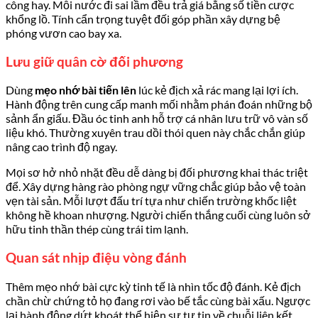
công hay. Mỗi nước đi sai lầm đều trả giá bằng số tiền cược
khổng lồ. Tính cẩn trọng tuyệt đối góp phần xây dựng bệ
phóng vươn cao bay xa.
Lưu giữ quân cờ đối phương
Dùng
mẹo nhớ bài tiến lên
lúc kẻ địch xả rác mang lại lợi ích.
Hành động trên cung cấp manh mối nhằm phán đoán những bộ
sảnh ẩn giấu. Đầu óc tinh anh hỗ trợ cá nhân lưu trữ vô vàn số
liệu khó. Thường xuyên trau dồi thói quen này chắc chắn giúp
nâng cao trình độ ngay.
Mọi sơ hở nhỏ nhặt đều dễ dàng bị đối phương khai thác triệt
để. Xây dựng hàng rào phòng ngự vững chắc giúp bảo vệ toàn
vẹn tài sản. Mỗi lượt đấu trí tựa như chiến trường khốc liệt
không hề khoan nhượng. Người chiến thắng cuối cùng luôn sở
hữu tinh thần thép cùng trái tim lạnh.
Quan sát nhịp điệu vòng đánh
Thêm mẹo nhớ bài cực kỳ tinh tế là nhìn tốc độ đánh. Kẻ địch
chần chừ chứng tỏ họ đang rơi vào bế tắc cùng bài xấu. Ngược
lại hành động dứt khoát thể hiện sự tự tin về chuỗi liên kết.