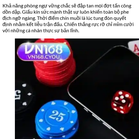
Khả năng phòng ngự vững chắc sẽ đập tan mọi đợt tấn công
dồn dập. Giấu kín sức mạnh thật sự luôn khiến toàn bộ phe
địch ngỡ ngàng. Thời điểm chín muồi là lúc tung đòn quyết
định nhằm kết liễu trận đấu. Chiến thắng rực rỡ chỉ mỉm cười
với những cá nhân thực sự bản lĩnh.