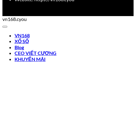
vn168.cyou
VN168
XỔ SỐ
Blog
CEO VIẾT CƯƠNG
KHUYẾN MÃI