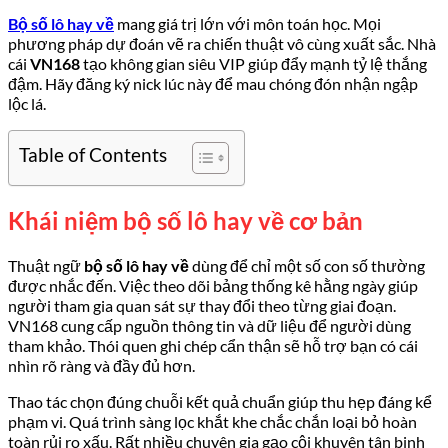
Bộ số lô hay về
mang giá trị lớn với môn toán học. Mọi
phương pháp dự đoán vẽ ra chiến thuật vô cùng xuất sắc. Nhà
cái
VN168
tạo không gian siêu VIP giúp đẩy mạnh tỷ lệ thắng
đậm. Hãy đăng ký nick lúc này để mau chóng đón nhận ngập
lộc lá.
Table of Contents
Khái niệm bộ số lô hay về cơ bản
Thuật ngữ
bộ số lô hay về
dùng để chỉ một số con số thường
được nhắc đến. Việc theo dõi bảng thống kê hằng ngày giúp
người tham gia quan sát sự thay đổi theo từng giai đoạn.
VN168 cung cấp nguồn thông tin và dữ liệu để người dùng
tham khảo. Thói quen ghi chép cẩn thận sẽ hỗ trợ bạn có cái
nhìn rõ ràng và đầy đủ hơn.
Thao tác chọn đúng chuỗi kết quả chuẩn giúp thu hẹp đáng kể
phạm vi. Quá trình sàng lọc khắt khe chắc chắn loại bỏ hoàn
toàn rủi ro xấu. Rất nhiều chuyên gia gạo cội khuyên tân binh