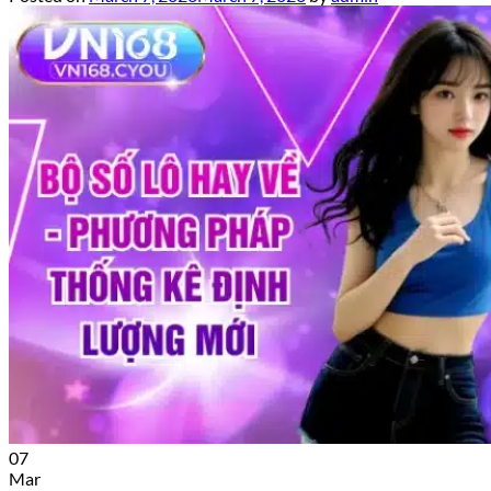
07
Mar