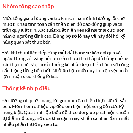
Nhóm tổng cao thấp
Mức tổng giá trị đóng vai trò kim chỉ nam định hướng lối chơi
mượt. Khâu tính toán cẩn thận biên độ dao động giúp vạch
trần quy luật kín. Xác suất xuất hiện xen kẽ hai thái cực luôn
nằm ở ngưỡng đỉnh cao. Dùng
bộ số lô hay về
này đòi hỏi kỹ
năng quan sát thực bén.
Đôi khi chuỗi liên tiếp cùng một dải băng sẽ kéo dài qua vài
ngày. Đừng vội vàng bẻ cầu nếu chưa thu thập đủ bằng chứng
xác thực nhé. Mọi bước thống kê phải được tiến hành vô cùng
cẩn trọng từng tiểu tiết. Nhờ đó bạn mới duy trì trọn vẹn mức
lợi nhuận siêu khổng lồ kia.
Thống kê nhịp điệu
Đo lường nhịp rơi mang tới góc nhìn đa chiều thực sự rất sắc
bén. Mỗi nhóm dữ liệu vip đều ôm trọn một vòng đời cực kỳ
riêng biệt. Quá trình lập biểu đồ theo dõi giúp phát hiện chuẩn
tụ điểm nổ tung. Bỏ qua khía cạnh này khiến cá nhân đánh mất
nhiều phần thưởng siêu to.